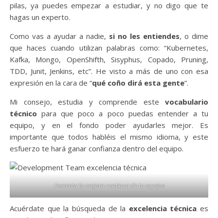
pilas, ya puedes empezar a estudiar, y no digo que te
hagas un experto.
Como vas a ayudar a nadie,
si no les entiendes
, o dime
que haces cuando utilizan palabras como: “Kubernetes,
Kafka, Mongo, OpenShifth, Sisyphus, Copado, Pruning,
TDD, Junit, Jenkins, etc”. He visto a más de uno con esa
expresión en la cara de “
qué coño dirá esta gente
”.
Mi consejo, estudia y comprende este
vocabulario
técnico
para que poco a poco puedas entender a tu
equipo, y en el fondo poder ayudarles mejor. Es
importante que todos habléis el mismo idioma, y este
esfuerzo te hará ganar confianza dentro del equipo.
Fomenta la mejora continua de tu equipo
Acuérdate que la búsqueda de la
excelencia técnica
es