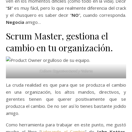
ven en los momentos difíciles (como todo en la vida). Decir
“
SI
” es muy fácil, pero lo que realmente diferencia del crack
y el chusquero es saber decir “
NO
”, cuando corresponda.
Negocia
amigo…
Scrum Master, gestiona el
cambio en tu organización.
Cultura Organizacional y Valores
La cruda realidad es que para que se produzca el cambio
en una organización, los altos mandos, directivos, y
gerentes tienen que querer positivamente que se
produzca el cambio. De no ser así lo tienes bastante jodido
amigo.
Como herramienta para trabajar en este punto, me gustó
mucho el libro “
Liderando el Cambio
” de
John Kotter
,