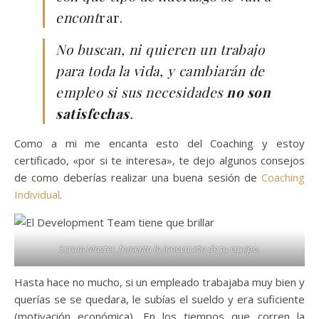
encont
rar.
No buscan, ni quieren un trabajo
para toda la vida, y cambiarán de
empleo si sus necesidades
no son
satisfechas
.
Como a mi me encanta esto del Coaching y estoy
certificado, «por si te interesa», te dejo algunos consejos
de como deberías realizar una buena sesión de
Coaching
Individual
.
Scrum Master, fomenta la innovación de tu equipo.
Hasta hace no mucho, si un empleado trabajaba muy bien y
querías se se quedara, le subías el sueldo y era suficiente
(motivación económica). En los tiempos que corren la