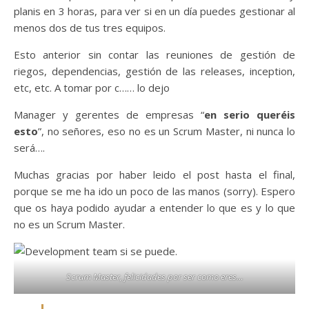
planis en 3 horas, para ver si en un día puedes gestionar al
menos dos de tus tres equipos.
Esto anterior sin contar las reuniones de gestión de
riegos, dependencias, gestión de las releases, inception,
etc, etc. A tomar por c…… lo dejo
Manager y gerentes de empresas “
en serio queréis
esto
”, no señores, eso no es un Scrum Master, ni nunca lo
será….
Muchas gracias por haber leido el post hasta el final,
porque se me ha ido un poco de las manos (sorry). Espero
que os haya podido ayudar a entender lo que es y lo que
no es un Scrum Master.
Scrum Master, felicidades por ser como eres…