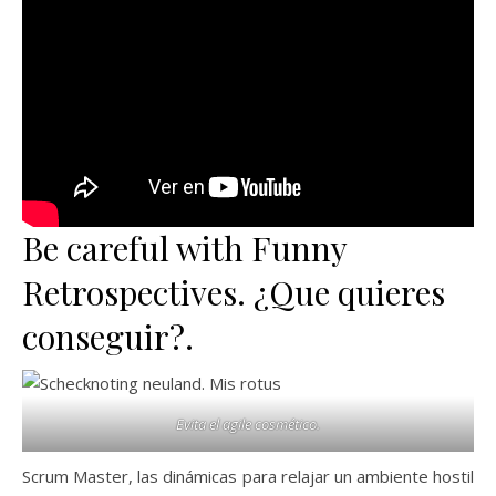
Be careful with Funny
Retrospectives. ¿Que quieres
conseguir?.
Evita el agile cosmético.
Scrum Master, las dinámicas para relajar un ambiente hostil