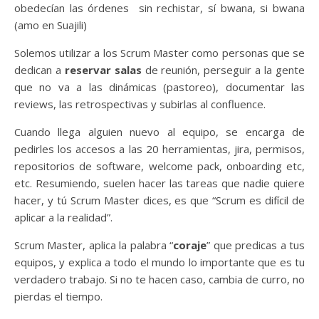
obedecían las órdenes sin rechistar, sí bwana, si bwana
(amo en Suajili)
Solemos utilizar a los Scrum Master como personas que se
dedican a
reservar salas
de reunión, perseguir a la gente
que no va a las dinámicas (pastoreo), documentar las
reviews, las retrospectivas y subirlas al confluence.
Cuando llega alguien nuevo al equipo, se encarga de
pedirles los accesos a las 20 herramientas, jira, permisos,
repositorios de software, welcome pack, onboarding etc,
etc. Resumiendo, suelen hacer las tareas que nadie quiere
hacer, y tú Scrum Master dices, es que “Scrum es difícil de
aplicar a la realidad”.
Scrum Master, aplica la palabra “
coraje
” que predicas a tus
equipos, y explica a todo el mundo lo importante que es tu
verdadero trabajo. Si no te hacen caso, cambia de curro, no
pierdas el tiempo.