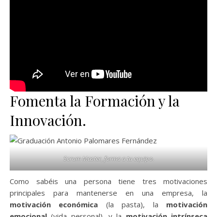
Fomenta la Formación y la
Innovación.
Scrum Master, forma a tu equipo
.
Como sabéis una persona tiene tres motivaciones
principales para mantenerse en una empresa, la
motivación económica
(la pasta), la
motivación
emocional
(vida personal), y la
motivación intrínseca