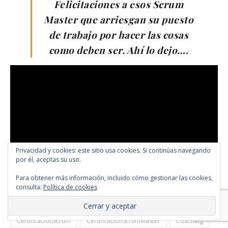
Felicitaciones a esos Scrum
Master que arriesgan su puesto
de trabajo por hacer las cosas
como deben ser. Ahí lo dejo….
Privacidad y cookies: este sitio usa cookies. Si continúas navegando
por él, aceptas su uso.
Para obtener más información, incluido cómo gestionar las cookies,
consulta:
Política de cookies
AgileCoach
CarlosBle
CAS2019
Certificacion
CertificacionScrum
CertificacionScrumMaster
Coaching