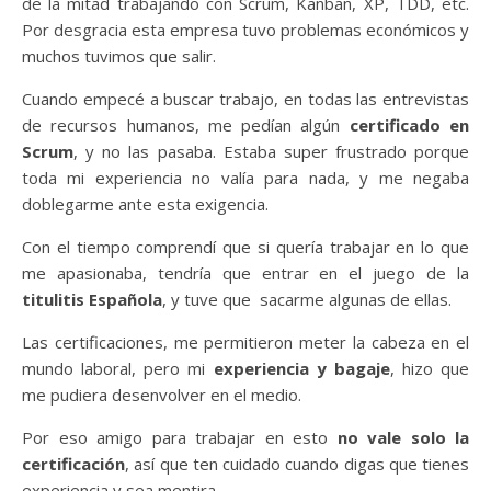
de la mitad trabajando con Scrum, Kanban, XP, TDD, etc.
Por desgracia esta empresa tuvo problemas económicos y
muchos tuvimos que salir.
Cuando empecé a buscar trabajo, en todas las entrevistas
de recursos humanos, me pedían algún
certificado en
Scrum
, y no las pasaba. Estaba super frustrado porque
toda mi experiencia no valía para nada, y me negaba
doblegarme ante esta exigencia.
Con el tiempo comprendí que si quería trabajar en lo que
me apasionaba, tendría que entrar en el juego de la
titulitis Española
, y tuve que sacarme algunas de ellas.
Las certificaciones, me permitieron meter la cabeza en el
mundo laboral, pero mi
experiencia y bagaje
, hizo que
me pudiera desenvolver en el medio.
Por eso amigo para trabajar en esto
no vale solo la
certificación
, así que ten cuidado cuando digas que tienes
experiencia y sea mentira.