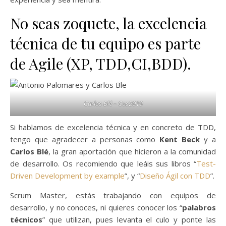
No seas zoquete, la excelencia
técnica de tu equipo es parte
de Agile (XP, TDD,CI,BDD).
Carlos Blé – Cas2019
Si hablamos de excelencia técnica y en concreto de TDD,
tengo que agradecer a personas como
Kent Beck
y a
Carlos Blé
, la gran aportación que hicieron a la comunidad
de desarrollo. Os recomiendo que leáis sus libros “
Test-
Driven Development by example
”, y “
Diseño Ágil con TDD
”.
Scrum Master, estás trabajando con equipos de
desarrollo, y no conoces, ni quieres conocer los “
palabros
técnicos
” que utilizan, pues levanta el culo y ponte las