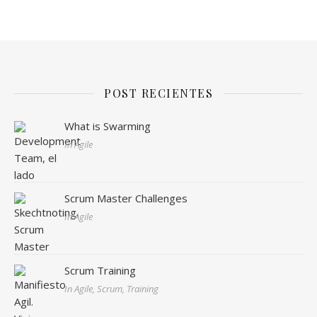
POST RECIENTES
What is Swarming
In Agile
Scrum Master Challenges
In Agile
Scrum Training
In Agile, Scrum, Training