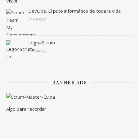
DevOps. El puto informático de toda la vida
In Devops
Lego4Scrum
In Training
BANNER ADS
Algo para recordar