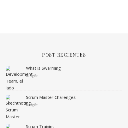
POST RECIENTES
What is Swarming
In Agile
Scrum Master Challenges
In Agile
Scrum Training