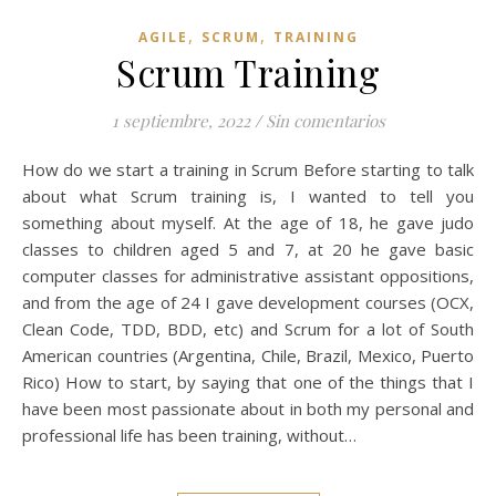
,
,
AGILE
SCRUM
TRAINING
Scrum Training
1 septiembre, 2022
/
Sin comentarios
How do we start a training in Scrum Before starting to talk
about what Scrum training is, I wanted to tell you
something about myself. At the age of 18, he gave judo
classes to children aged 5 and 7, at 20 he gave basic
computer classes for administrative assistant oppositions,
and from the age of 24 I gave development courses (OCX,
Clean Code, TDD, BDD, etc) and Scrum for a lot of South
American countries (Argentina, Chile, Brazil, Mexico, Puerto
Rico) How to start, by saying that one of the things that I
have been most passionate about in both my personal and
professional life has been training, without…