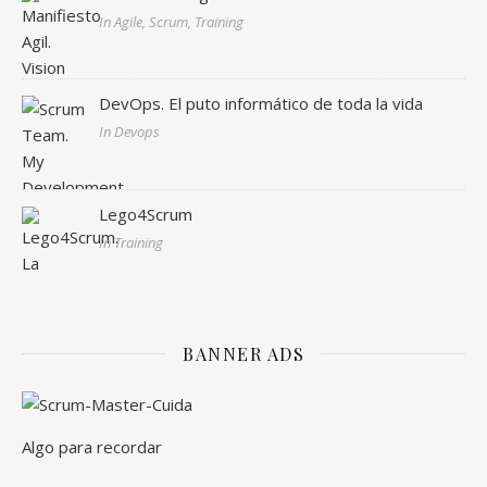
In Agile, Scrum, Training
DevOps. El puto informático de toda la vida
In Devops
Lego4Scrum
In Training
BANNER ADS
Algo para recordar